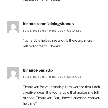
binance anm"alningsbonus
19 DE DEZEMBRO DE 2024 ÀS 14:22
Your article helped me a lot, is there any more
related content? Thanks!
binance Sign Up
16 DE DEZEMBRO DE 2024 ÀS 07:26
Thank you for your sharing. I am worried that I lack
creative ideas. It is your article that makes me full
of hope. Thank you. But, I have a question, can you
help me?