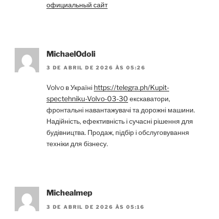
официальный сайт
MichaelOdoli
3 DE ABRIL DE 2026 ÀS 05:26
Volvo в Україні
https://telegra.ph/Kupit-
spectehniku-Volvo-03-30
екскаватори,
фронтальні навантажувачі та дорожні машини.
Надійність, ефективність і сучасні рішення для
будівництва. Продаж, підбір і обслуговування
техніки для бізнесу.
Michealmep
3 DE ABRIL DE 2026 ÀS 05:16