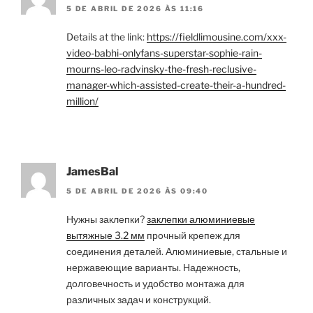
5 DE ABRIL DE 2026 ÀS 11:16
Details at the link:
https://fieldlimousine.com/xxx-
video-babhi-onlyfans-superstar-sophie-rain-
mourns-leo-radvinsky-the-fresh-reclusive-
manager-which-assisted-create-their-a-hundred-
million/
JamesBal
5 DE ABRIL DE 2026 ÀS 09:40
Нужны заклепки?
заклепки алюминиевые
вытяжные 3.2 мм
прочный крепеж для
соединения деталей. Алюминиевые, стальные и
нержавеющие варианты. Надежность,
долговечность и удобство монтажа для
различных задач и конструкций.