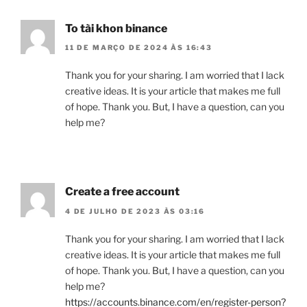
To tài khon binance
11 DE MARÇO DE 2024 ÀS 16:43
Thank you for your sharing. I am worried that I lack
creative ideas. It is your article that makes me full
of hope. Thank you. But, I have a question, can you
help me?
Create a free account
4 DE JULHO DE 2023 ÀS 03:16
Thank you for your sharing. I am worried that I lack
creative ideas. It is your article that makes me full
of hope. Thank you. But, I have a question, can you
help me?
https://accounts.binance.com/en/register-person?