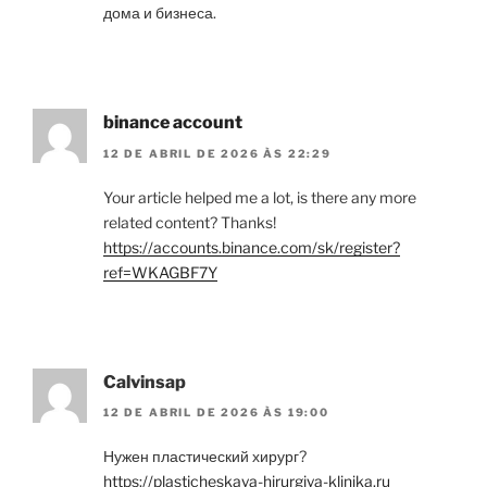
дома и бизнеса.
binance account
12 DE ABRIL DE 2026 ÀS 22:29
Your article helped me a lot, is there any more
related content? Thanks!
https://accounts.binance.com/sk/register?
ref=WKAGBF7Y
Calvinsap
12 DE ABRIL DE 2026 ÀS 19:00
Нужен пластический хирург?
https://plasticheskaya-hirurgiya-klinika.ru