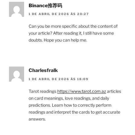
Binance推荐码
1 DE ABRIL DE 2026 ÀS 20:27
Can you be more specific about the content of
your article? After reading it, I still have some
doubts. Hope you can help me.
Charlesfralk
1 DE ABRIL DE 2026 ÀS 18:09
Tarot readings
https://www.tarot.com.az
articles
on card meanings, love readings, and daily
predictions. Learn how to correctly perform
readings and interpret the cards to get accurate
answers.