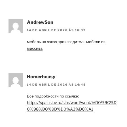
AndrewSon
14 DE ABRIL DE 2026 ÀS 16:32
мебель на заказ
производитель мебели из
массива
Homerhoasy
14 DE ABRIL DE 2026 ÀS 14:45
Все подробности по ссылке:
https://spainslov.ru/site/word/word/%D0%9C%D
0%98%D0%9D%D0%A3%D0%A1