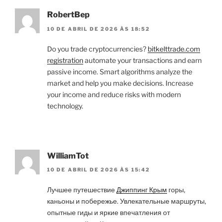
RobertBep
10 DE ABRIL DE 2026 ÀS 18:52
Do you trade cryptocurrencies?
bitkelttrade.com
registration
automate your transactions and earn
passive income. Smart algorithms analyze the
market and help you make decisions. Increase
your income and reduce risks with modern
technology.
WilliamTot
10 DE ABRIL DE 2026 ÀS 15:42
Лучшее путешествие
Джиппинг Крым
горы,
каньоны и побережье. Увлекательные маршруты,
опытные гиды и яркие впечатления от