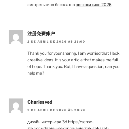
смотреть кино бесплатно
новинки кино 2026
注册免费账户
2 DE ABRIL DE 2026 ÀS 21:00
Thank you for your sharing. I am worried that I lack
creative ideas. It is your article that makes me full
of hope. Thank you. But, I have a question, can you
help me?
Charlesved
2 DE ABRIL DE 2026 ÀS 20:26
дизайн интерьера 3d
https://sense-
life.com/dizajn-i-dekorirovanie/kak-zakazat-