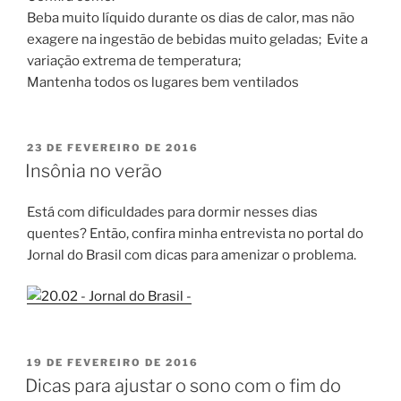
Beba muito líquido durante os dias de calor, mas não
exagere na ingestão de bebidas muito geladas; Evite a
variação extrema de temperatura;
Mantenha todos os lugares bem ventilados
PUBLICADO
23 DE FEVEREIRO DE 2016
EM
Insônia no verão
Está com dificuldades para dormir nesses dias
quentes? Então, confira minha entrevista no portal do
Jornal do Brasil com dicas para amenizar o problema.
PUBLICADO
19 DE FEVEREIRO DE 2016
EM
Dicas para ajustar o sono com o fim do