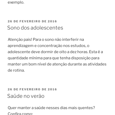
exemplo.
PUBLICADO
26 DE FEVEREIRO DE 2016
EM
Sono dos adolescentes
Atenção pais! Para o sono não interferir na
aprendizagem e concentração nos estudos, o
adolescente deve dormir de oito a dez horas. Esta é a
quantidade mínima para que tenha disposição para
manter um bom nível de atenção durante as atividades
de rotina.
PUBLICADO
26 DE FEVEREIRO DE 2016
EM
Saúde no verão
Quer manter a saúde nesses dias mais quentes?
Confira como: