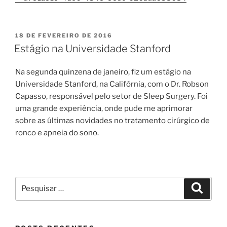
PUBLICADO
18 DE FEVEREIRO DE 2016
EM
Estágio na Universidade Stanford
Na segunda quinzena de janeiro, fiz um estágio na
Universidade Stanford, na Califórnia, com o Dr. Robson
Capasso, responsável pelo setor de Sleep Surgery. Foi
uma grande experiência, onde pude me aprimorar
sobre as últimas novidades no tratamento cirúrgico de
ronco e apneia do sono.
Pesquisar
Pesqui
por: