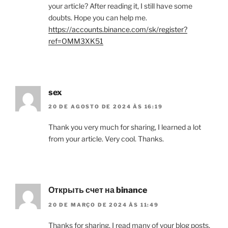
your article? After reading it, I still have some
doubts. Hope you can help me.
https://accounts.binance.com/sk/register?
ref=OMM3XK51
sex
20 DE AGOSTO DE 2024 ÀS 16:19
Thank you very much for sharing, I learned a lot
from your article. Very cool. Thanks.
Открыть счет на binance
20 DE MARÇO DE 2024 ÀS 11:49
Thanks for sharing. I read many of your blog posts,