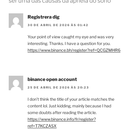
ser uma das causas da apneia do sono”
Registrera dig
30 DE ABRIL DE 2026 ÀS 01:42
Your point of view caught my eye and was very
interesting. Thanks. I have a question for you.
https://www.binance.bh/register?ref=QCGZMHR6
binance open account
25 DE ABRIL DE 2026 ÀS 20:23
I don’t think the title of your article matches the
content lol. Just kidding, mainly because I had
some doubts after reading the article.
https://www.binance.info/fr/register?
ref=T7KCZASX