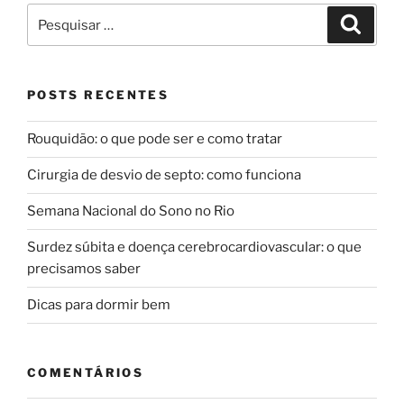
Pesquisar
Pesqui
por:
POSTS RECENTES
Rouquidão: o que pode ser e como tratar
Cirurgia de desvio de septo: como funciona
Semana Nacional do Sono no Rio
Surdez súbita e doença cerebrocardiovascular: o que
precisamos saber
Dicas para dormir bem
COMENTÁRIOS