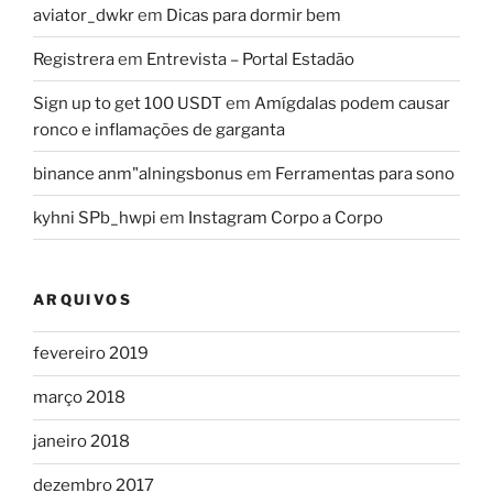
aviator_dwkr
em
Dicas para dormir bem
Registrera
em
Entrevista – Portal Estadão
Sign up to get 100 USDT
em
Amígdalas podem causar
ronco e inflamações de garganta
binance anm"alningsbonus
em
Ferramentas para sono
kyhni SPb_hwpi
em
Instagram Corpo a Corpo
ARQUIVOS
fevereiro 2019
março 2018
janeiro 2018
dezembro 2017