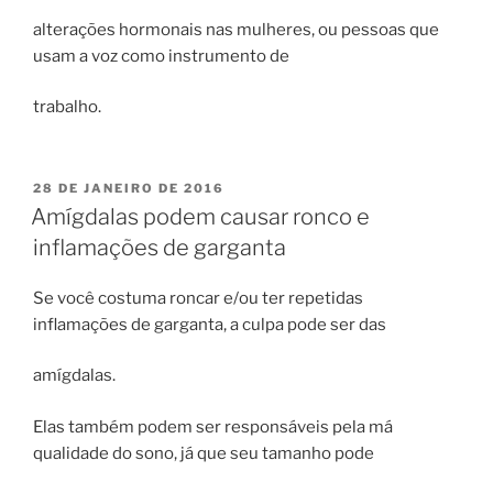
alterações hormonais nas mulheres, ou pessoas que
usam a voz como instrumento de
trabalho.
PUBLICADO
28 DE JANEIRO DE 2016
EM
Amígdalas podem causar ronco e
inflamações de garganta
Se você costuma roncar e/ou ter repetidas
inflamações de garganta, a culpa pode ser das
amígdalas.
Elas também podem ser responsáveis pela má
qualidade do sono, já que seu tamanho pode