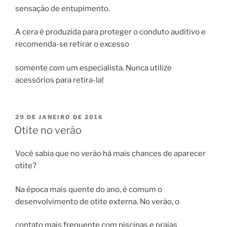
sensação de entupimento.
A cera é produzida para proteger o conduto auditivo e
recomenda-se retirar o excesso
somente com um especialista. Nunca utilize
acessórios para retira-la!
PUBLICADO
29 DE JANEIRO DE 2016
EM
Otite no verão
Você sabia que no verão há mais chances de aparecer
otite?
Na época mais quente do ano, é comum o
desenvolvimento de otite externa. No verão, o
contato mais frequente com piscinas e praias