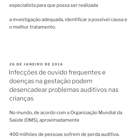
especialista para que possa ser realizada
a investigação adequada, identificar a possível causa e
o melhor tratamento.
PUBLICADO
26 DE JANEIRO DE 2016
EM
Infecções de ouvido frequentes e
doenças na gestação podem
desencadear problemas auditivos nas
crianças
No mundo, de acordo com a Organização Mundial da
Saúde (OMS), aproximadamente
400 milhões de pessoas sofrem de perda auditiva.