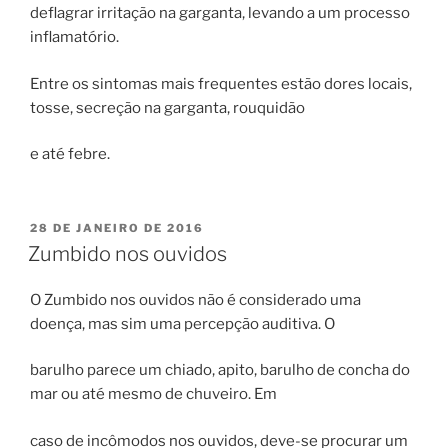
deflagrar irritação na garganta, levando a um processo
inflamatório.
Entre os sintomas mais frequentes estão dores locais,
tosse, secreção na garganta, rouquidão
e até febre.
PUBLICADO
28 DE JANEIRO DE 2016
EM
Zumbido nos ouvidos
O Zumbido nos ouvidos não é considerado uma
doença, mas sim uma percepção auditiva. O
barulho parece um chiado, apito, barulho de concha do
mar ou até mesmo de chuveiro. Em
caso de incômodos nos ouvidos, deve-se procurar um