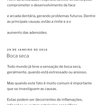
comprometer o desenvolvimento da face
e arcada dentária, gerando problemas futuros. Dentre
as principais causas, estão a rinite e a o
aumento das adenoides.
PUBLICADO
29 DE JANEIRO DE 2016
EM
Boca seca
Todo mundo já teve a sensação de boca seca,
geralmente, quando está estressado ou ansioso.
Mas quando este fato é muito comum é importante
que se investiguem as causas.
Estas podem ser decorrentes de inflamações,