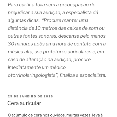
Para curtir a folia sem a preocupação de
prejudicar a sua audição, a especialista dá
algumas dicas. “Procure manter uma
distância de 10 metros das caixas de som ou
outras fontes sonoras, descanse pelo menos
30 minutos após uma hora de contato com a
música alta, use protetores auriculares e, em
caso de alteração na audição, procure
imediatamente um médico
otorrinolaringologista”, finaliza a especialista.
PUBLICADO
29 DE JANEIRO DE 2016
EM
Cera auricular
O acúmulo de cera nos ouvidos, muitas vezes, leva à