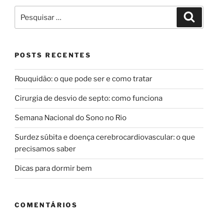
Pesquisar
Pesqui
por:
POSTS RECENTES
Rouquidão: o que pode ser e como tratar
Cirurgia de desvio de septo: como funciona
Semana Nacional do Sono no Rio
Surdez súbita e doença cerebrocardiovascular: o que
precisamos saber
Dicas para dormir bem
COMENTÁRIOS