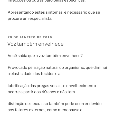
infecções ou outras patologias específicas.
Apresentando estes sintomas, é necessário que se
procure um especialista.
PUBLICADO
28 DE JANEIRO DE 2016
EM
Voz também envelhece
Você sabia que a voz também envelhece?
Provocado pela ação natural do organismo, que diminui
a elasticidade dos tecidos e a
lubrificação das pregas vocais, o envelhecimento
ocorre a partir dos 40 anos e não tem
distinção de sexo. Isso também pode ocorrer devido
aos fatores externos, como menopausa e