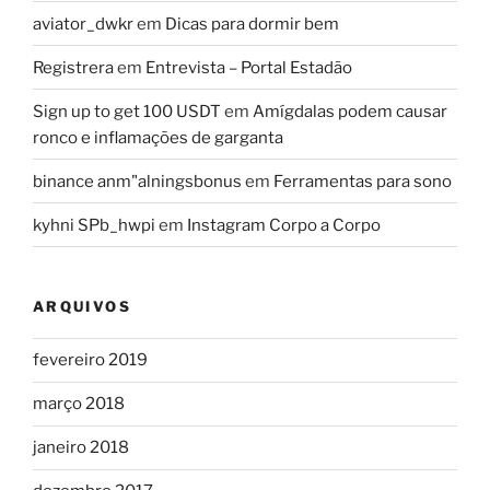
aviator_dwkr
em
Dicas para dormir bem
Registrera
em
Entrevista – Portal Estadão
Sign up to get 100 USDT
em
Amígdalas podem causar
ronco e inflamações de garganta
binance anm"alningsbonus
em
Ferramentas para sono
kyhni SPb_hwpi
em
Instagram Corpo a Corpo
ARQUIVOS
fevereiro 2019
março 2018
janeiro 2018