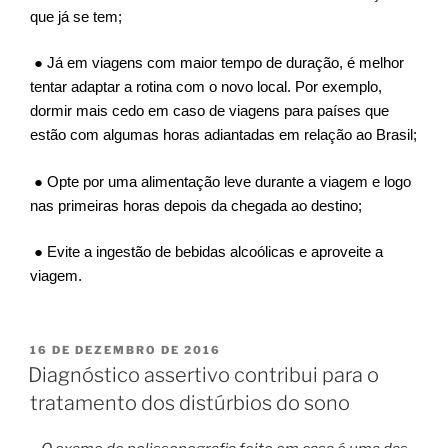
que já se tem;
● Já em viagens com maior tempo de duração, é melhor
tentar adaptar a rotina com o novo local. Por exemplo,
dormir mais cedo em caso de viagens para países que
estão com algumas horas adiantadas em relação ao Brasil;
● Opte por uma alimentação leve durante a viagem e logo
nas primeiras horas depois da chegada ao destino;
● Evite a ingestão de bebidas alcoólicas e aproveite a
viagem.
PUBLICADO
16 DE DEZEMBRO DE 2016
EM
Diagnóstico assertivo contribui para o
tratamento dos distúrbios do sono