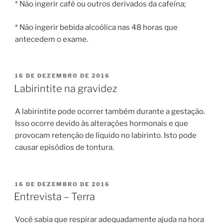
* Não ingerir café ou outros derivados da cafeína;
* Não ingerir bebida alcoólica nas 48 horas que
antecedem o exame.
PUBLICADO
16 DE DEZEMBRO DE 2016
EM
Labirintite na gravidez
A labirintite pode ocorrer também durante a gestação.
Isso ocorre devido às alterações hormonais e que
provocam retenção de líquido no labirinto. Isto pode
causar episódios de tontura.
PUBLICADO
16 DE DEZEMBRO DE 2016
EM
Entrevista – Terra
Você sabia que respirar adequadamente ajuda na hora