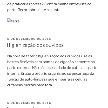
de praticar esportes? Confira minha entrevista ao
portal Terra sobre este assunto!
PUBLICADO
5 DE DEZEMBRO DE 2016
EM
Higienização dos ouvidos
Na hora de fazer a higienização dos ouvidos use as
hastes flexíveis com pontas de algodão somente na
parte externa! Não há necessidade de cutucar a parte
interna, já que o próprio organismo se encarrega da
função de auto-limpeza que empurra as células
cutâneas mortas para fora.
PUBLICADO
5 DE DEZEMBRO DE 2016
EM