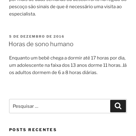
pescoço são sinais de que é necessário uma visita ao
especialista.
PUBLICADO
5 DE DEZEMBRO DE 2016
EM
Horas de sono humano
Enquanto um bebê chega a dormir até 17 horas por dia,
um adolescente na faixa dos 13 anos dorme 11 horas. Já
os adultos dormem de 6 a 8 horas diárias.
Pesquisar
Pesqui
por:
POSTS RECENTES