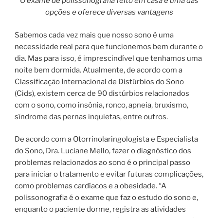
O exame de polissonografia feito em casa é uma das
opções e oferece diversas vantagens
Sabemos cada vez mais que nosso sono é uma
necessidade real para que funcionemos bem durante o
dia. Mas para isso, é imprescindível que tenhamos uma
noite bem dormida. Atualmente, de acordo com a
Classificação Internacional de Distúrbios do Sono
(Cids), existem cerca de 90 distúrbios relacionados
com o sono, como insônia, ronco, apneia, bruxismo,
síndrome das pernas inquietas, entre outros.
De acordo com a Otorrinolaringologista e Especialista
do Sono, Dra. Luciane Mello, fazer o diagnóstico dos
problemas relacionados ao sono é o principal passo
para iniciar o tratamento e evitar futuras complicações,
como problemas cardíacos e a obesidade. “A
polissonografia é o exame que faz o estudo do sono e,
enquanto o paciente dorme, registra as atividades