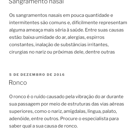
Sangramento nasal
Os sangramentos nasais em pouca quantidade e
intermitentes são comuns e, dificilmente representam
alguma ameaça mais séria à saúde. Entre suas causas
estão: baixa umidade do ar, alergias, espirros
constantes, inalação de substâncias irritantes,
cirurgias no nariz ou próximas dele, dentre outras
PUBLICADO
5 DE DEZEMBRO DE 2016
EM
Ronco
O ronco é o ruído causado pela vibração do ar durante
sua passagem por meio de estruturas das vias aéreas
superiores, como o nariz, amígdalas, língua, palato,
adenóide, entre outros. Procure o especialista para
saber qual a sua causa de ronco.