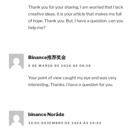
Thank you for your sharing. I am worried that I lack
creative ideas. It is your article that makes me full
of hope. Thank you. But, I have a question, can you
help me?
Binance推荐奖金
9 DE MARÇO DE 2026 ÀS 08:38
Your point of view caught my eye and was very
interesting. Thanks. I have a question for you.
binance Norāde
30 DE DEZEMBRO DE 2024 ÀS 20:02