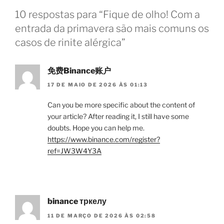
10 respostas para “Fique de olho! Com a
entrada da primavera são mais comuns os
casos de rinite alérgica”
免费Binance账户
17 DE MAIO DE 2026 ÀS 01:13
Can you be more specific about the content of
your article? After reading it, I still have some
doubts. Hope you can help me.
https://www.binance.com/register?
ref=JW3W4Y3A
binance тркелу
11 DE MARÇO DE 2026 ÀS 02:58