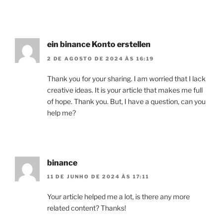
ein binance Konto erstellen
2 DE AGOSTO DE 2024 ÀS 16:19
Thank you for your sharing. I am worried that I lack
creative ideas. It is your article that makes me full
of hope. Thank you. But, I have a question, can you
help me?
binance
11 DE JUNHO DE 2024 ÀS 17:11
Your article helped me a lot, is there any more
related content? Thanks!