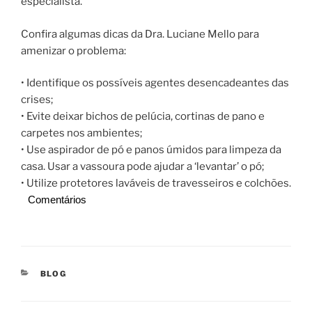
especialista.
Confira algumas dicas da Dra.
Luciane
Mello para
amenizar o problema:
• Identifique os possíveis agentes desencadeantes das
crises;
• Evite deixar bichos de pelúcia, cortinas de pano e
carpetes nos ambientes;
• Use aspirador de pó e panos úmidos para limpeza da
casa. Usar a vassoura pode ajudar a ‘levantar’ o pó;
• Utilize protetores laváveis de travesseiros e colchões.
Comentários
CATEGORIAS
BLOG