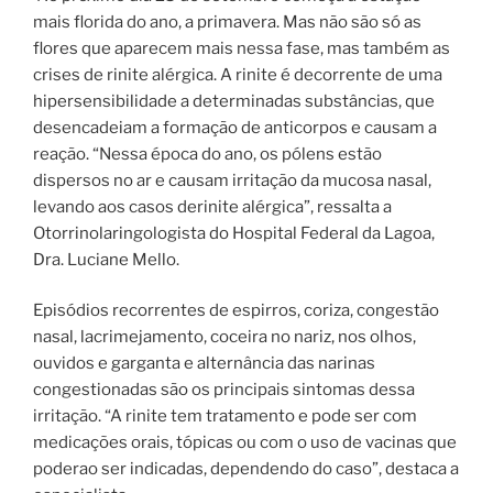
mais florida do ano, a
primavera
. Mas não são só as
flores que aparecem mais nessa fase, mas também as
crises de
rinite
alérgica. A
rinite
é decorrente de uma
hipersensibilidade a determinadas substâncias, que
desencadeiam a formação de anticorpos e causam a
reação. “Nessa época do ano, os pólens estão
dispersos no ar e causam irritação da mucosa nasal,
levando aos casos de
rinite
alérgica”, ressalta a
Otorrinolaringologista do Hospital Federal da Lagoa,
Dra.
Luciane
Mello.
Episódios recorrentes de espirros, coriza, congestão
nasal, lacrimejamento, coceira no nariz, nos olhos,
ouvidos e garganta e alternância das narinas
congestionadas são os principais sintomas dessa
irritação. “A
rinite
tem tratamento e pode ser com
medicações orais, tópicas ou com o uso de vacinas que
poderao ser indicadas, dependendo do caso”, destaca a