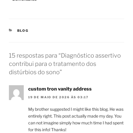
CATEGORIAS
BLOG
15 respostas para “Diagnóstico assertivo
contribui para o tratamento dos
distúrbios do sono”
custom tron vanity address
19 DE MAIO DE 2026 ÀS 03:17
My brother suggested I might like this blog. He was
entirely right. This post actually made my day. You
can not imagine simply how much time I had spent
for this info! Thanks!