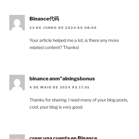
Binance代码
23 DE JUNHO DE 2024 ÀS 08:00
Your article helped me a lot, is there any more
related content? Thanks!
binance anm"alningsbonus
4 DE MAIO DE 2024 ÀS 17:01
Thanks for sharing. I read many of your blog posts,
cool, your blog is very good.
crear una cuenta en Binance