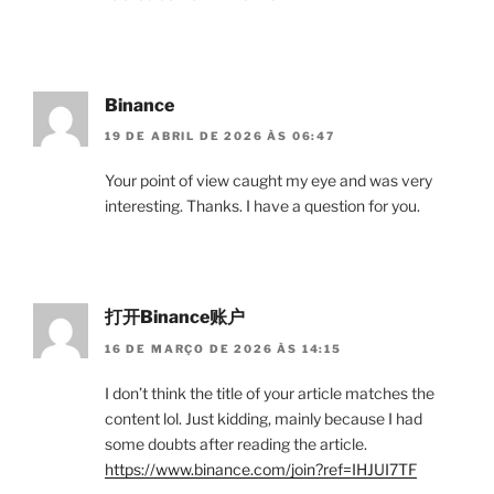
Binance
19 DE ABRIL DE 2026 ÀS 06:47
Your point of view caught my eye and was very
interesting. Thanks. I have a question for you.
打开Binance账户
16 DE MARÇO DE 2026 ÀS 14:15
I don’t think the title of your article matches the
content lol. Just kidding, mainly because I had
some doubts after reading the article.
https://www.binance.com/join?ref=IHJUI7TF