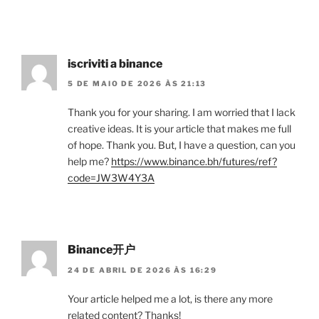
iscriviti a binance
5 DE MAIO DE 2026 ÀS 21:13
Thank you for your sharing. I am worried that I lack
creative ideas. It is your article that makes me full
of hope. Thank you. But, I have a question, can you
help me?
https://www.binance.bh/futures/ref?
code=JW3W4Y3A
Binance开户
24 DE ABRIL DE 2026 ÀS 16:29
Your article helped me a lot, is there any more
related content? Thanks!