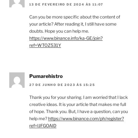
13 DE FEVEREIRO DE 2024 ÀS 11:07
Can you be more specific about the content of
your article? After reading it, I still have some
doubts. Hope you can help me.
https://www.binance.info/ka-GE/join?
ref=WTOZ531Y
Pumarehistro
27 DE JUNHO DE 2023 ÀS 15:25
Thank you for your sharing. I am worried that I lack
creative ideas. It is your article that makes me full
of hope. Thank you. But, I have a question, can you
help me?
https://www.binance.com/ph/register?
ref=IJFGOAID