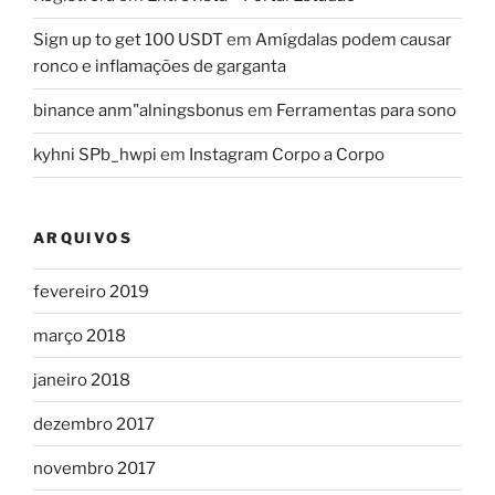
Sign up to get 100 USDT
em
Amígdalas podem causar
ronco e inflamações de garganta
binance anm"alningsbonus
em
Ferramentas para sono
kyhni SPb_hwpi
em
Instagram Corpo a Corpo
ARQUIVOS
fevereiro 2019
março 2018
janeiro 2018
dezembro 2017
novembro 2017