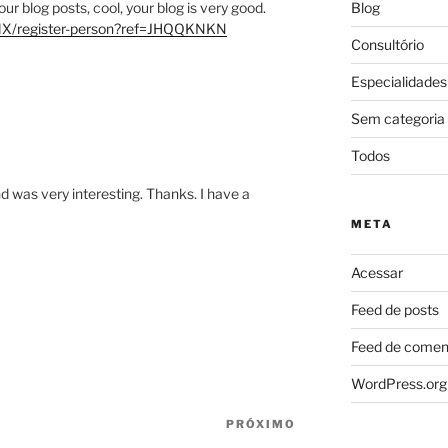
ur blog posts, cool, your blog is very good.
Blog
-MX/register-person?ref=JHQQKNKN
Consultório
Especialidades
Sem categoria
Todos
d was very interesting. Thanks. I have a
META
Acessar
Feed de posts
Feed de comen
WordPress.org
PRÓXIMO
Próximo