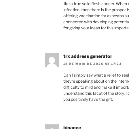
like a true solid flesh cancer. When
infection, then there is the prospect
offering vaccination for asbestos su
connected with developing potenti
for giving your ideas for this importa
trx address generator
18 DE MAIO DE 2026 ÀS 17:23
Can I simply say what a relief to s
theyre speaking about on the intern
difficulty to mild and make it import
understand this facet of the story. 
you positively have the gift.
binance