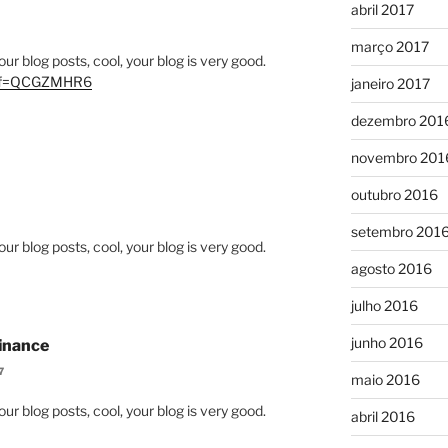
abril 2017
março 2017
ur blog posts, cool, your blog is very good.
?ref=QCGZMHR6
janeiro 2017
dezembro 201
novembro 201
outubro 2016
setembro 201
ur blog posts, cool, your blog is very good.
agosto 2016
julho 2016
junho 2016
Binance
7
maio 2016
ur blog posts, cool, your blog is very good.
abril 2016