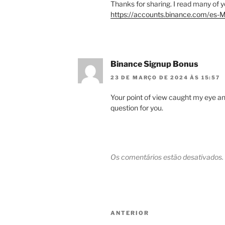
Thanks for sharing. I read many of yo
https://accounts.binance.com/es
Binance Signup Bonus
23 DE MARÇO DE 2024 ÀS 15:57
Your point of view caught my eye an
question for you.
Os comentários estão desativados.
Navegação
Post
ANTERIOR