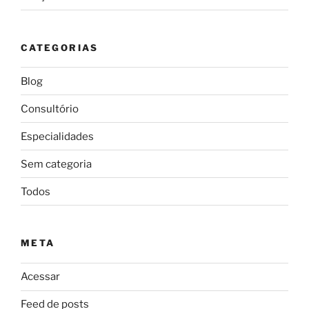
CATEGORIAS
Blog
Consultório
Especialidades
Sem categoria
Todos
META
Acessar
Feed de posts