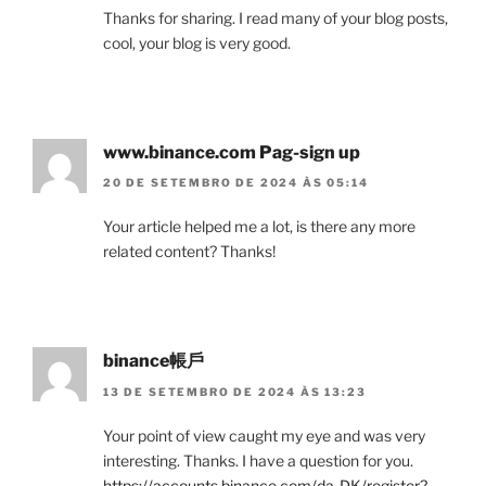
Thanks for sharing. I read many of your blog posts,
cool, your blog is very good.
www.binance.com Pag-sign up
20 DE SETEMBRO DE 2024 ÀS 05:14
Your article helped me a lot, is there any more
related content? Thanks!
binance帳戶
13 DE SETEMBRO DE 2024 ÀS 13:23
Your point of view caught my eye and was very
interesting. Thanks. I have a question for you.
https://accounts.binance.com/da-DK/register?