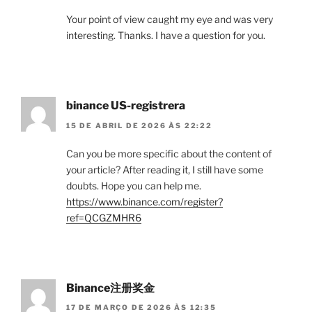
Your point of view caught my eye and was very
interesting. Thanks. I have a question for you.
binance US-registrera
15 DE ABRIL DE 2026 ÀS 22:22
Can you be more specific about the content of
your article? After reading it, I still have some
doubts. Hope you can help me.
https://www.binance.com/register?
ref=QCGZMHR6
Binance注册奖金
17 DE MARÇO DE 2026 ÀS 12:35