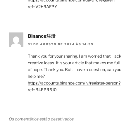
ref=V2H9AFPY
Binance注册
31 DE AGOSTO DE 2024 ÀS 14:59
Thank you for your sharing. I am worried that I lack
creative ideas. It is your article that makes me full
of hope. Thank you. But, I have a question, can you
help me?
https://accounts.binance.com/lv/register-person?
ref=B4EPR6J0
Os comentários estão desativados.