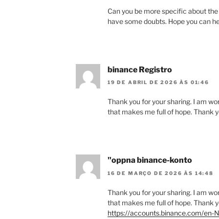
Can you be more specific about the con
have some doubts. Hope you can he
binance Registro
19 DE ABRIL DE 2026 ÀS 01:46
Thank you for your sharing. I am worri
that makes me full of hope. Thank y
"oppna binance-konto
16 DE MARÇO DE 2026 ÀS 14:48
Thank you for your sharing. I am worri
that makes me full of hope. Thank y
https://accounts.binance.com/en