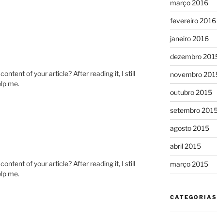
março 2016
fevereiro 2016
janeiro 2016
dezembro 201
tent of your article? After reading it, I still
novembro 201
lp me.
outubro 2015
setembro 201
agosto 2015
abril 2015
tent of your article? After reading it, I still
março 2015
lp me.
CATEGORIAS