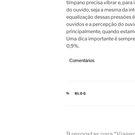
tímpano precisa vibrar e, para 
do ouvido, seja a mesma da int
equalização dessas pressões é
ouvidos e a percepção do ouvi
principalmente, quando estam
Uma dica importante é sempre 
0,9%.
Comentários
CATEGORIAS
BLOG
9 respostas para “Viagen