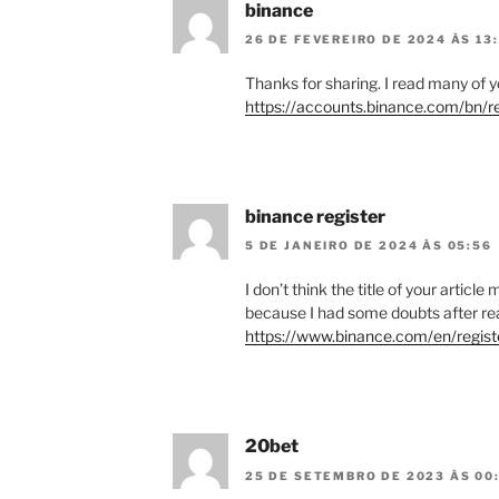
binance
26 DE FEVEREIRO DE 2024 ÀS 13
Thanks for sharing. I read many of yo
https://accounts.binance.com/bn/r
binance register
5 DE JANEIRO DE 2024 ÀS 05:56
I don’t think the title of your articl
because I had some doubts after rea
https://www.binance.com/en/regis
20bet
25 DE SETEMBRO DE 2023 ÀS 00