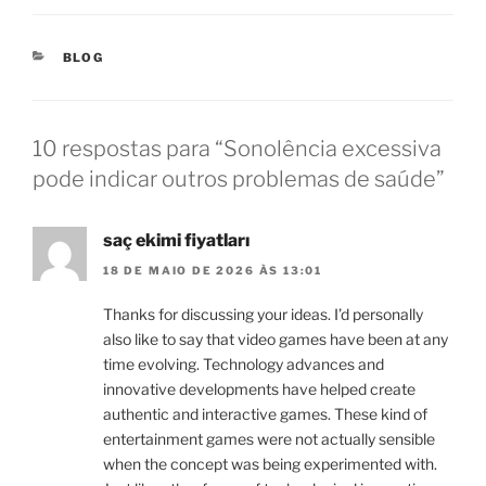
CATEGORIAS
BLOG
10 respostas para “Sonolência excessiva
pode indicar outros problemas de saúde”
saç ekimi fiyatları
18 DE MAIO DE 2026 ÀS 13:01
Thanks for discussing your ideas. I’d personally
also like to say that video games have been at any
time evolving. Technology advances and
innovative developments have helped create
authentic and interactive games. These kind of
entertainment games were not actually sensible
when the concept was being experimented with.