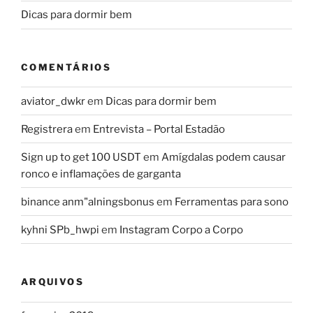
Dicas para dormir bem
COMENTÁRIOS
aviator_dwkr
em
Dicas para dormir bem
Registrera
em
Entrevista – Portal Estadão
Sign up to get 100 USDT
em
Amígdalas podem causar
ronco e inflamações de garganta
binance anm"alningsbonus
em
Ferramentas para sono
kyhni SPb_hwpi
em
Instagram Corpo a Corpo
ARQUIVOS