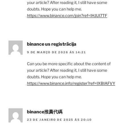
your article? After reading it, I still have some
doubts. Hope you can help me.
https://www.binance.com/join?ref=IHJUI7TF
binance us registrācija
9 DE MARÇO DE 2026 ÀS 14:21
Can you be more specific about the content of
your article? After reading it, I still have some
doubts. Hope you can help me.
https://www.binance.info/register?ref=IXBIAFVY
binance推薦代碼
23 DE JANEIRO DE 2025 ÀS 20:10