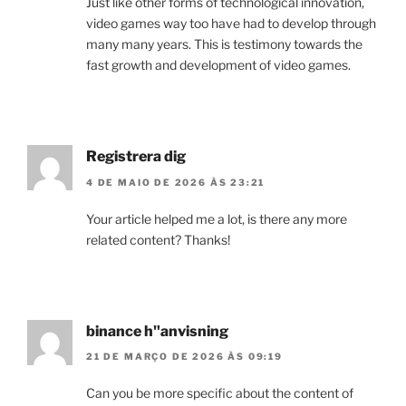
Just like other forms of technological innovation,
video games way too have had to develop through
many many years. This is testimony towards the
fast growth and development of video games.
Registrera dig
4 DE MAIO DE 2026 ÀS 23:21
Your article helped me a lot, is there any more
related content? Thanks!
binance h"anvisning
21 DE MARÇO DE 2026 ÀS 09:19
Can you be more specific about the content of