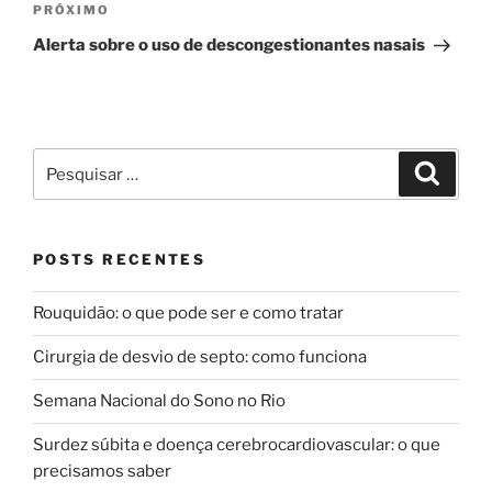
Próximo
PRÓXIMO
post
Alerta sobre o uso de descongestionantes nasais
Pesquisar
Pesqui
por:
POSTS RECENTES
Rouquidão: o que pode ser e como tratar
Cirurgia de desvio de septo: como funciona
Semana Nacional do Sono no Rio
Surdez súbita e doença cerebrocardiovascular: o que
precisamos saber