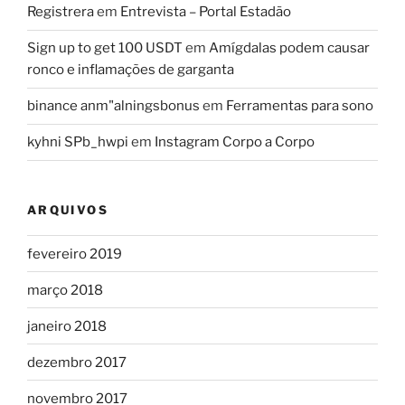
Registrera
em
Entrevista – Portal Estadão
Sign up to get 100 USDT
em
Amígdalas podem causar
ronco e inflamações de garganta
binance anm"alningsbonus
em
Ferramentas para sono
kyhni SPb_hwpi
em
Instagram Corpo a Corpo
ARQUIVOS
fevereiro 2019
março 2018
janeiro 2018
dezembro 2017
novembro 2017