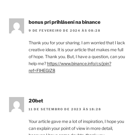
bonus pri prihlásení na binance
9 DE FEVEREIRO DE 2024 ÀS 08:28
Thank you for your sharing. I am worried that I lack
creative ideas. It is your article that makes me full
of hope. Thank you. But, I have a question, can you
help me?
https://www.binance.info/cs/join?
ref=FIHEGIZ8
20bet
11 DE SETEMBRO DE 2023 ÀS 18:28
Your article gave me a lot of inspiration, I hope you
can explain your point of view in more detail,