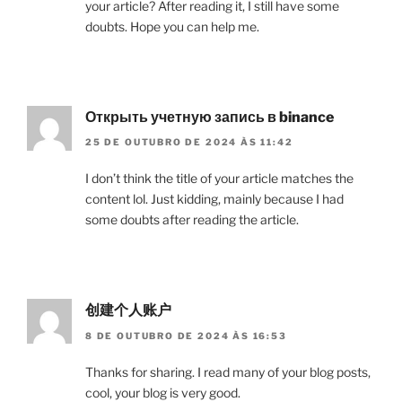
your article? After reading it, I still have some
doubts. Hope you can help me.
Открыть учетную запись в binance
25 DE OUTUBRO DE 2024 ÀS 11:42
I don’t think the title of your article matches the
content lol. Just kidding, mainly because I had
some doubts after reading the article.
创建个人账户
8 DE OUTUBRO DE 2024 ÀS 16:53
Thanks for sharing. I read many of your blog posts,
cool, your blog is very good.