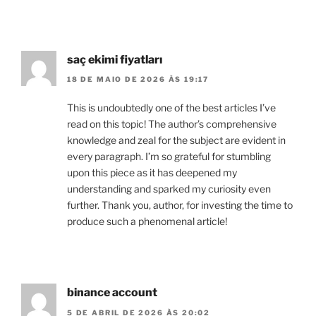
saç ekimi fiyatları
18 DE MAIO DE 2026 ÀS 19:17
This is undoubtedly one of the best articles I’ve
read on this topic! The author’s comprehensive
knowledge and zeal for the subject are evident in
every paragraph. I’m so grateful for stumbling
upon this piece as it has deepened my
understanding and sparked my curiosity even
further. Thank you, author, for investing the time to
produce such a phenomenal article!
binance account
5 DE ABRIL DE 2026 ÀS 20:02