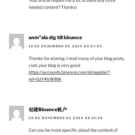
Your article helped me a lot, is there any more
related content? Thanks!
anm"ala dig till binance
19 DE DEZEMBRO DE 2024 ÀS 07:03
Thanks for sharing. I read many of your blog posts,
cool, your blog is very good.
https://accounts.binance.com/id/register?
ref=GJY4VW8W
创建Binance账户
26 DE NOVEMBRO DE 2024 ÀS 10:45
Can you be more specific about the content of