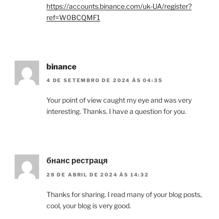
https://accounts.binance.com/uk-UA/register?
ref=W0BCQMF1
binance
4 DE SETEMBRO DE 2024 ÀS 04:35
Your point of view caught my eye and was very
interesting. Thanks. I have a question for you.
бнанс рестраця
28 DE ABRIL DE 2024 ÀS 14:32
Thanks for sharing. I read many of your blog posts,
cool, your blog is very good.