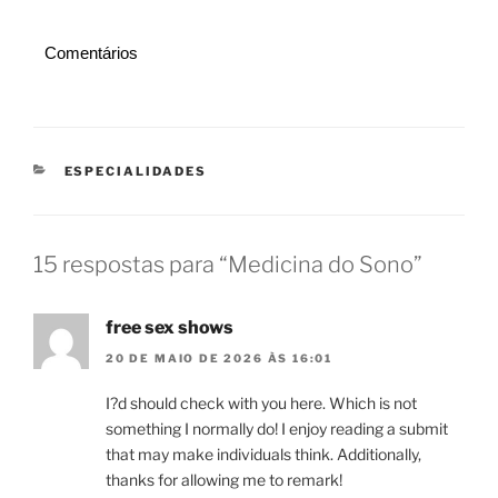
Comentários
CATEGORIAS
ESPECIALIDADES
15 respostas para “Medicina do Sono”
free sex shows
20 DE MAIO DE 2026 ÀS 16:01
I?d should check with you here. Which is not
something I normally do! I enjoy reading a submit
that may make individuals think. Additionally,
thanks for allowing me to remark!