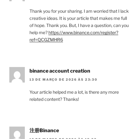
Thank you for your sharing. I am worried that I lack
creative ideas. It is your article that makes me full
of hope. Thank you. But, I have a question, can you
help me?
https://www.binance.com/register?
ref=QCGZMHR6
binance account creation
13 DE MARÇO DE 2026 ÀS 23:30
Your article helped me a lot, is there any more
related content? Thanks!
注册Binance