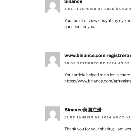
binance
4 DE FEVEREIRO DE 2025 ÀS 02:
Your point of view caught my eye an
question for you.
www.binance.com registrera 
26 DE SETEMBRO DE 2024 ÀS 02
Your article helped me a lot, is the
https://www.binance.com/ar/regi
Binance美国注册
13 DE JANEIRO DE 2024 ÀS 07:42
Thank you for your sharing. I am worri