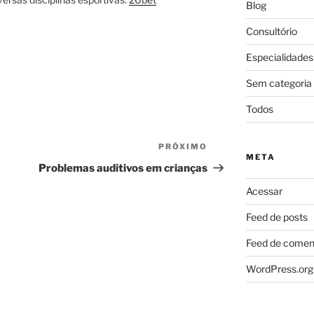
Blog
Consultório
Especialidades
Sem categoria
Todos
PRÓXIMO
Próximo
META
post
Problemas auditivos em crianças
Acessar
Feed de posts
Feed de comen
WordPress.org