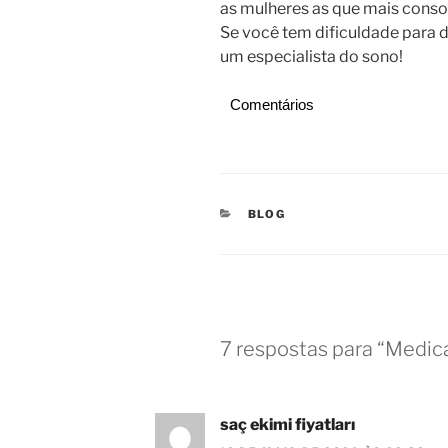
as mulheres as que mais cons
Se você tem dificuldade para 
um especialista do sono!
Comentários
CATEGORIAS
BLOG
7 respostas para “Medic
saç ekimi fiyatları