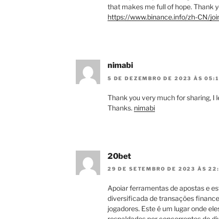
that makes me full of hope. Thank y
https://www.binance.info/zh-CN/jo
nimabi
5 DE DEZEMBRO DE 2023 ÀS 05:
Thank you very much for sharing, I le
Thanks.
nimabi
20bet
29 DE SETEMBRO DE 2023 ÀS 22
Apoiar ferramentas de apostas e e
diversificada de transações finance
jogadores. Este é um lugar onde ele
respaldados por concorrentes de div