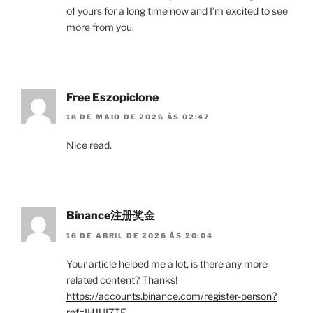
of yours for a long time now and I’m excited to see
more from you.
Free Eszopiclone
18 DE MAIO DE 2026 ÀS 02:47
Nice read.
Binance注册奖金
16 DE ABRIL DE 2026 ÀS 20:04
Your article helped me a lot, is there any more
related content? Thanks!
https://accounts.binance.com/register-person?
ref=IHJUI7TF