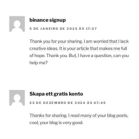
binance signup
5 DE JANEIRO DE 2025 ÀS 17:27
Thank you for your sharing. I am worried that I lack
creative ideas. It is your article that makes me full
of hope. Thank you. But, I have a question, can you
help me?
Skapa ett gratis konto
23 DE DEZEMBRO DE 2024 ÀS 07:45
Thanks for sharing. I read many of your blog posts,
cool, your blog is very good.