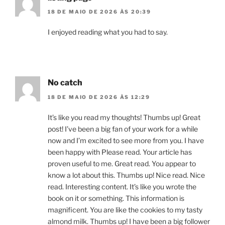
18 DE MAIO DE 2026 ÀS 20:39
I enjoyed reading what you had to say.
No catch
18 DE MAIO DE 2026 ÀS 12:29
It’s like you read my thoughts! Thumbs up! Great
post! I’ve been a big fan of your work for a while
now and I’m excited to see more from you. I have
been happy with Please read. Your article has
proven useful to me. Great read. You appear to
know a lot about this. Thumbs up! Nice read. Nice
read. Interesting content. It’s like you wrote the
book on it or something. This information is
magnificent. You are like the cookies to my tasty
almond milk. Thumbs up! I have been a big follower