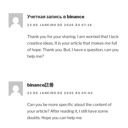
Учетная запись в binance
22 DE JANEIRO DE 2025 ÀS 07:16
Thank you for your sharing. I am worried that I lack
creative ideas. It is your article that makes me full
of hope. Thank you. But, I have a question, can you
help me?
binance註冊
22 DE JANEIRO DE 2025 ÀS 05:02
Can you be more specific about the content of
your article? After reading it, I still have some
doubts. Hope you can help me.