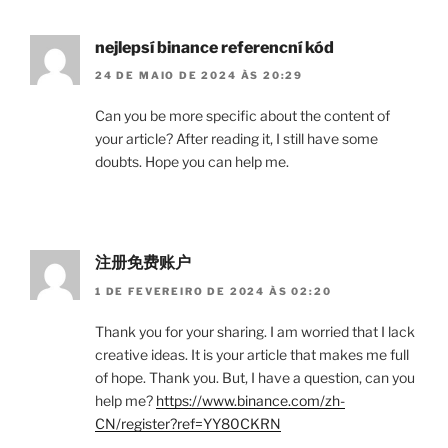
nejlepsí binance referencní kód
24 DE MAIO DE 2024 ÀS 20:29
Can you be more specific about the content of
your article? After reading it, I still have some
doubts. Hope you can help me.
注册免费账户
1 DE FEVEREIRO DE 2024 ÀS 02:20
Thank you for your sharing. I am worried that I lack
creative ideas. It is your article that makes me full
of hope. Thank you. But, I have a question, can you
help me?
https://www.binance.com/zh-
CN/register?ref=YY80CKRN