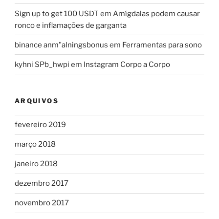
Sign up to get 100 USDT
em
Amígdalas podem causar
ronco e inflamações de garganta
binance anm"alningsbonus
em
Ferramentas para sono
kyhni SPb_hwpi
em
Instagram Corpo a Corpo
ARQUIVOS
fevereiro 2019
março 2018
janeiro 2018
dezembro 2017
novembro 2017