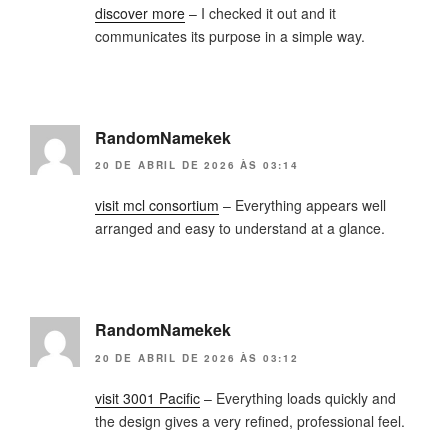
discover more
– I checked it out and it
communicates its purpose in a simple way.
RandomNamekek
20 DE ABRIL DE 2026 ÀS 03:14
visit mcl consortium
– Everything appears well
arranged and easy to understand at a glance.
RandomNamekek
20 DE ABRIL DE 2026 ÀS 03:12
visit 3001 Pacific
– Everything loads quickly and
the design gives a very refined, professional feel.