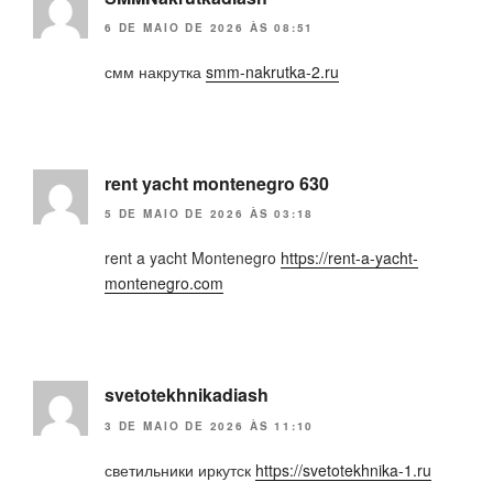
6 DE MAIO DE 2026 ÀS 08:51
смм накрутка
smm-nakrutka-2.ru
rent yacht montenegro 630
5 DE MAIO DE 2026 ÀS 03:18
rent a yacht Montenegro
https://rent-a-yacht-
montenegro.com
svetotekhnikadiash
3 DE MAIO DE 2026 ÀS 11:10
светильники иркутск
https://svetotekhnika-1.ru