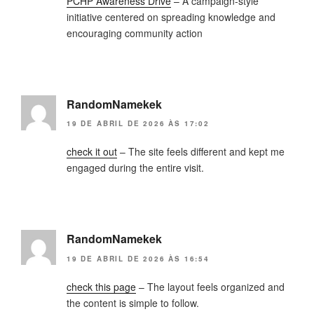
PCHP Awareness Drive
– A campaign-style
initiative centered on spreading knowledge and
encouraging community action
RandomNamekek
19 DE ABRIL DE 2026 ÀS 17:02
check it out
– The site feels different and kept me
engaged during the entire visit.
RandomNamekek
19 DE ABRIL DE 2026 ÀS 16:54
check this page
– The layout feels organized and
the content is simple to follow.