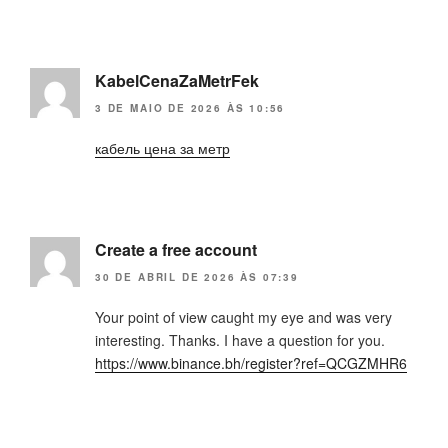
KabelCenaZaMetrFek
3 DE MAIO DE 2026 ÀS 10:56
кабель цена за метр
Create a free account
30 DE ABRIL DE 2026 ÀS 07:39
Your point of view caught my eye and was very
interesting. Thanks. I have a question for you.
https://www.binance.bh/register?ref=QCGZMHR6