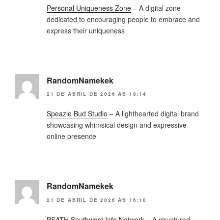
Personal Uniqueness Zone
– A digital zone
dedicated to encouraging people to embrace and
express their uniqueness
RandomNamekek
21 DE ABRIL DE 2026 ÀS 18:14
Speazle Bud Studio
– A lighthearted digital brand
showcasing whimsical design and expressive
online presence
RandomNamekek
21 DE ABRIL DE 2026 ÀS 16:10
PSATH Southwest Info Network
– A structured