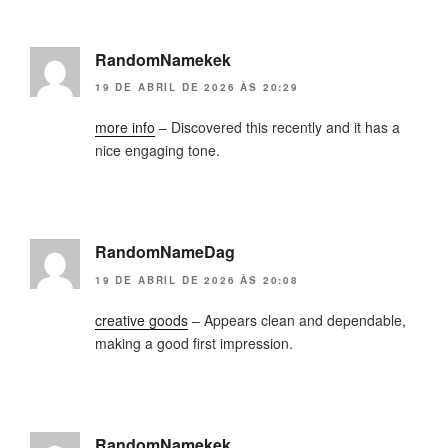
RandomNamekek
19 DE ABRIL DE 2026 ÀS 20:29
more info
– Discovered this recently and it has a
nice engaging tone.
RandomNameDag
19 DE ABRIL DE 2026 ÀS 20:08
creative goods
– Appears clean and dependable,
making a good first impression.
RandomNamekek