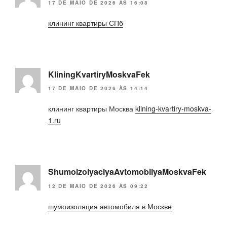
17 DE MAIO DE 2026 ÀS 16:08
клининг квартиры СПб
KliningKvartiryMoskvaFek
17 DE MAIO DE 2026 ÀS 14:14
клининг квартиры Москва
klining-kvartiry-moskva-
1.ru
ShumoizolyaciyaAvtomobilyaMoskvaFek
12 DE MAIO DE 2026 ÀS 09:22
шумоизоляция автомобиля в Москве