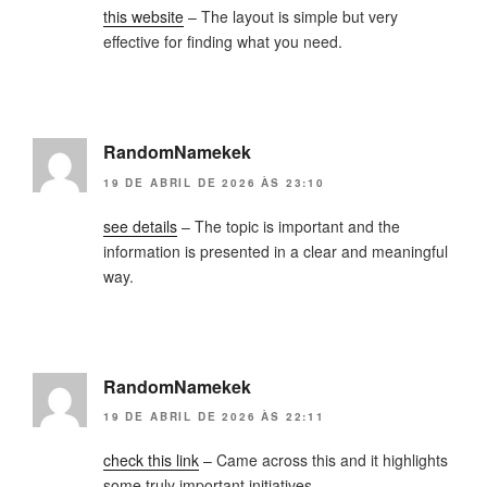
this website
– The layout is simple but very
effective for finding what you need.
RandomNamekek
19 DE ABRIL DE 2026 ÀS 23:10
see details
– The topic is important and the
information is presented in a clear and meaningful
way.
RandomNamekek
19 DE ABRIL DE 2026 ÀS 22:11
check this link
– Came across this and it highlights
some truly important initiatives.