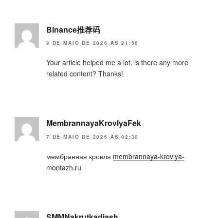
Binance推荐码
9 DE MAIO DE 2026 ÀS 21:56
Your article helped me a lot, is there any more
related content? Thanks!
MembrannayaKrovlyaFek
7 DE MAIO DE 2026 ÀS 02:30
мембранная кровля
membrannaya-krovlya-
montazh.ru
SMMNakrutkadiash