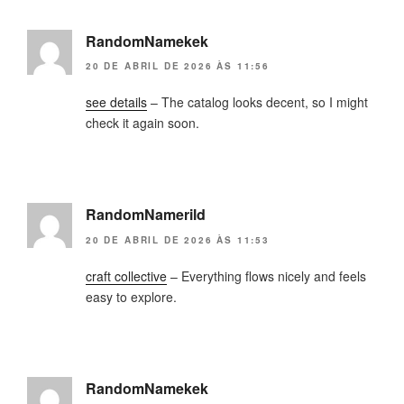
RandomNamekek
20 DE ABRIL DE 2026 ÀS 11:56
see details
– The catalog looks decent, so I might
check it again soon.
RandomNamerild
20 DE ABRIL DE 2026 ÀS 11:53
craft collective
– Everything flows nicely and feels
easy to explore.
RandomNamekek