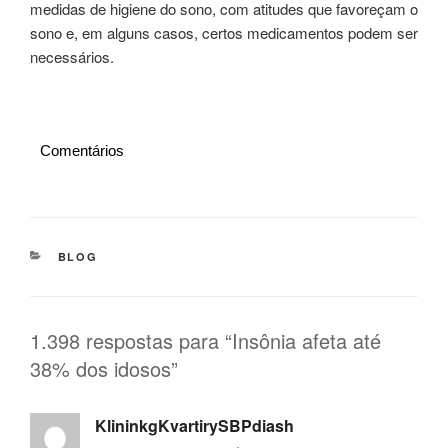
medidas de higiene do sono, com atitudes que favoreçam o
sono e, em alguns casos, certos medicamentos podem ser
necessários.
Comentários
CATEGORIAS
BLOG
1.398 respostas para “Insônia afeta até
38% dos idosos”
KlininkgKvartirySBPdiash