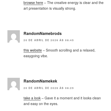
browse here
– The creative energy is clear and the
art presentation is visually strong.
RandomNamebrods
20 DE ABRIL DE 2026 ÀS 08:45
this website
– Smooth scrolling and a relaxed,
easygoing vibe.
RandomNamekek
20 DE ABRIL DE 2026 ÀS 08:25
take a look
– Gave it a moment and it looks clean
and easy on the eyes.