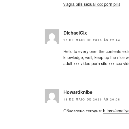
viagra pills sexual xxx porn pills
DichaelGix
13 DE MAIO DE 2026 ÀS 22:44
Hello to every one, the contents exis
knowledge, well, keep up the nice w
adult xxx video porn site xxx sex vi
Howardknibe
13 DE MAIO DE 2026 ÀS 20:08
Обновлено сегодня:
https://amali