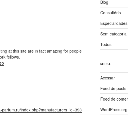
Blog
Consultório
Especialidades
Sem categoria
Todos
ting at this site are in fact amazing for people
ork fellows.
deo
META
Acessar
Feed de posts
Feed de comen
WordPress.org
ya-parfum.ru/index.php?manufacturers_id=393