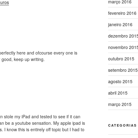
março 2016
euros
fevereiro 2016
janeiro 2016
dezembro 201
novembro 201
perfectly here and ofcourse every one is
outubro 2015
y good, keep up writing.
setembro 2015
agosto 2015
abril 2015
março 2015
n stole my iPad and tested to see if it can
can be a youtube sensation. My apple ipad is
CATEGORIAS
 know this is entirely off topic but I had to