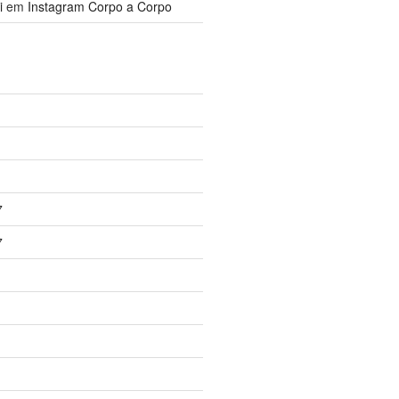
i
em
Instagram Corpo a Corpo
7
7