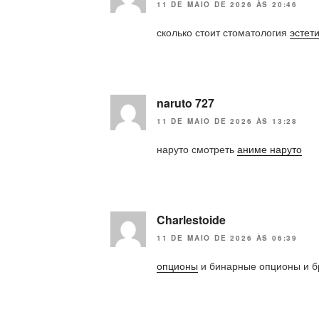
11 DE MAIO DE 2026 ÀS 20:46
сколько стоит стоматология
эстет
naruto 727
11 DE MAIO DE 2026 ÀS 13:28
наруто смотреть
аниме наруто
Charlestoide
11 DE MAIO DE 2026 ÀS 06:39
опционы
и бинарные опционы и б