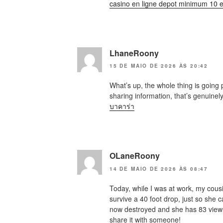
casino en ligne depot minimum 10 
LhaneRoony
15 DE MAIO DE 2026 ÀS 20:42
What’s up, the whole thing is going 
sharing information, that’s genuinel
บาคาร่า
OLaneRoony
14 DE MAIO DE 2026 ÀS 08:47
Today, while I was at work, my cousi
survive a 40 foot drop, just so she 
now destroyed and she has 83 views. I
share it with someone!