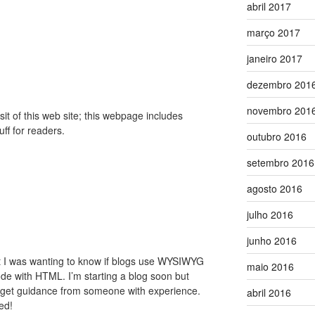
abril 2017
março 2017
janeiro 2017
dezembro 201
novembro 201
visit of this web site; this webpage includes
ff for readers.
outubro 2016
setembro 2016
agosto 2016
julho 2016
junho 2016
c but I was wanting to know if blogs use WYSIWYG
maio 2016
ode with HTML. I’m starting a blog soon but
o get guidance from someone with experience.
abril 2016
ed!