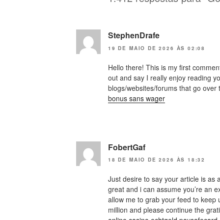
StephenDrafe
19 DE MAIO DE 2026 ÀS 02:08
Hello there! This is my first commen
out and say I really enjoy reading 
blogs/websites/forums that go over
bonus sans wager
FobertGaf
18 DE MAIO DE 2026 ÀS 18:32
Just desire to say your article is as 
great and i can assume you’re an ex
allow me to grab your feed to keep 
million and please continue the grat