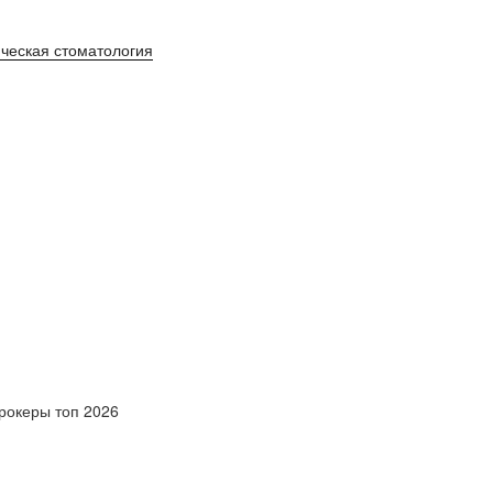
ическая стоматология
рокеры топ 2026