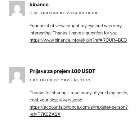
binance
9 DE JANEIRO DE 2024 ÀS 10:08
Your point of view caught my eye and was very
interesting. Thanks. I have a question for you.
https://www.binance.info/el/join?ref=RQUR4BEO
Prijava za prejem 100 USDT
1 DE JULHO DE 2023 ÀS 11:13
Thanks for sharing. I read many of your blog posts,
cool, your blog is very good.
https://accounts.binance.com/sl/register-person?
ref=T7KCZASX