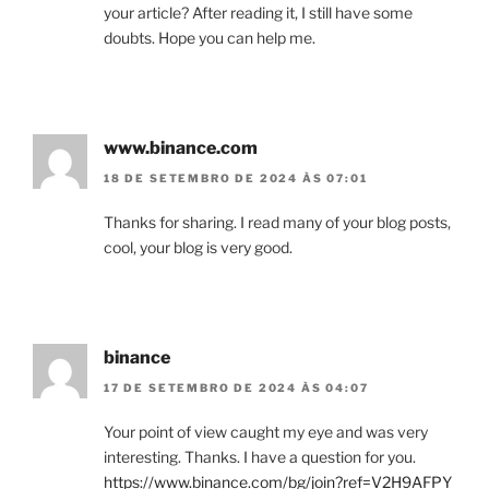
your article? After reading it, I still have some
doubts. Hope you can help me.
www.binance.com
18 DE SETEMBRO DE 2024 ÀS 07:01
Thanks for sharing. I read many of your blog posts,
cool, your blog is very good.
binance
17 DE SETEMBRO DE 2024 ÀS 04:07
Your point of view caught my eye and was very
interesting. Thanks. I have a question for you.
https://www.binance.com/bg/join?ref=V2H9AFPY