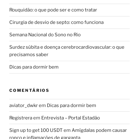
Rouquidão: o que pode ser e como tratar
Cirurgia de desvio de septo: como funciona
Semana Nacional do Sono no Rio
Surdez súbita e doença cerebrocardiovascular: o que
precisamos saber
Dicas para dormir bem
COMENTÁRIOS
aviator_dwkr
em
Dicas para dormir bem
Registrera
em
Entrevista – Portal Estadão
Sign up to get 100 USDT
em
Amígdalas podem causar
ronco e inflamações de garganta