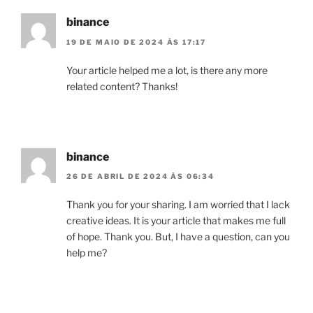
binance
19 DE MAIO DE 2024 ÀS 17:17
Your article helped me a lot, is there any more
related content? Thanks!
binance
26 DE ABRIL DE 2024 ÀS 06:34
Thank you for your sharing. I am worried that I lack
creative ideas. It is your article that makes me full
of hope. Thank you. But, I have a question, can you
help me?