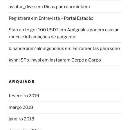
aviator_dwkr
em
Dicas para dormir bem
Registrera
em
Entrevista – Portal Estadão
Sign up to get 100 USDT
em
Amígdalas podem causar
ronco e inflamações de garganta
binance anm"alningsbonus
em
Ferramentas para sono
kyhni SPb_hwpi
em
Instagram Corpo a Corpo
ARQUIVOS
fevereiro 2019
março 2018
janeiro 2018