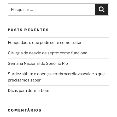
Pesquisar
Pesqui
por:
POSTS RECENTES
Rouquidão: o que pode ser e como tratar
Cirurgia de desvio de septo: como funciona
Semana Nacional do Sono no Rio
Surdez súbita e doença cerebrocardiovascular: o que
precisamos saber
Dicas para dormir bem
COMENTÁRIOS