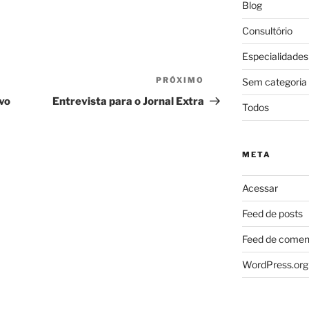
Blog
Consultório
Especialidades
PRÓXIMO
Próximo
Sem categoria
post
vo
Entrevista para o Jornal Extra
Todos
META
Acessar
Feed de posts
Feed de comen
WordPress.org