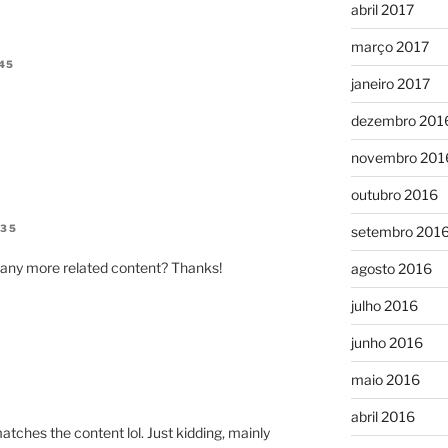
abril 2017
março 2017
45
janeiro 2017
dezembro 201
novembro 201
outubro 2016
:35
setembro 201
re any more related content? Thanks!
agosto 2016
julho 2016
junho 2016
maio 2016
abril 2016
e matches the content lol. Just kidding, mainly