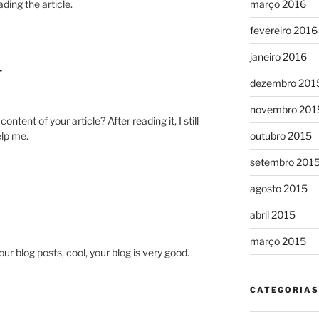
ding the article.
março 2016
fevereiro 2016
janeiro 2016
T
dezembro 201
novembro 201
tent of your article? After reading it, I still
lp me.
outubro 2015
setembro 201
agosto 2015
abril 2015
março 2015
ur blog posts, cool, your blog is very good.
CATEGORIAS