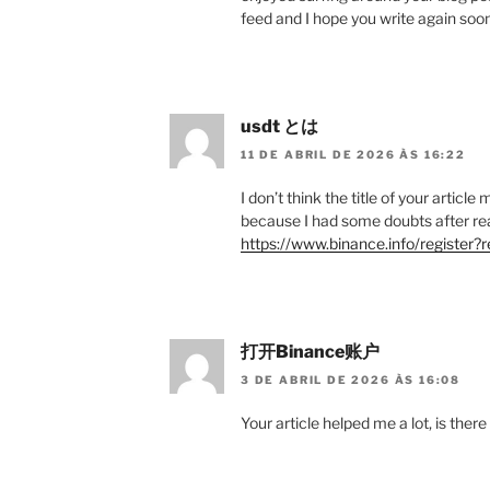
feed and I hope you write again soon
usdt とは
11 DE ABRIL DE 2026 ÀS 16:22
I don’t think the title of your articl
because I had some doubts after rea
https://www.binance.info/regist
打开Binance账户
3 DE ABRIL DE 2026 ÀS 16:08
Your article helped me a lot, is the