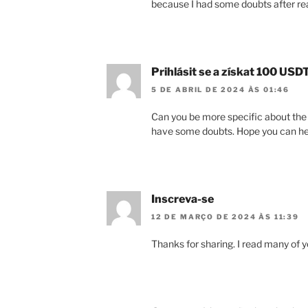
because I had some doubts after rea
Prihlásit se a získat 100 USD
5 DE ABRIL DE 2024 ÀS 01:46
Can you be more specific about the con
have some doubts. Hope you can he
Inscreva-se
12 DE MARÇO DE 2024 ÀS 11:39
Thanks for sharing. I read many of yo