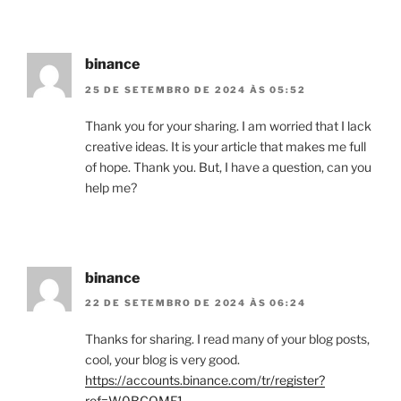
binance
25 DE SETEMBRO DE 2024 ÀS 05:52
Thank you for your sharing. I am worried that I lack
creative ideas. It is your article that makes me full
of hope. Thank you. But, I have a question, can you
help me?
binance
22 DE SETEMBRO DE 2024 ÀS 06:24
Thanks for sharing. I read many of your blog posts,
cool, your blog is very good.
https://accounts.binance.com/tr/register?
ref=W0BCQMF1