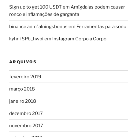
Sign up to get 100 USDT
em
Amígdalas podem causar
ronco e inflamações de garganta
binance anm"alningsbonus
em
Ferramentas para sono
kyhni SPb_hwpi
em
Instagram Corpo a Corpo
ARQUIVOS
fevereiro 2019
março 2018
janeiro 2018
dezembro 2017
novembro 2017