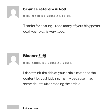
binance referencní kód
9 DE MAIO DE 2024 ÀS 18:05
Thanks for sharing. I read many of your blog posts,
cool, your blog is very good.
Binance注册
9 DE ABRIL DE 2024 ÀS 20:15
I don’t think the title of your article matches the
content lol. Just kidding, mainly because I had
some doubts after reading the article.
binance