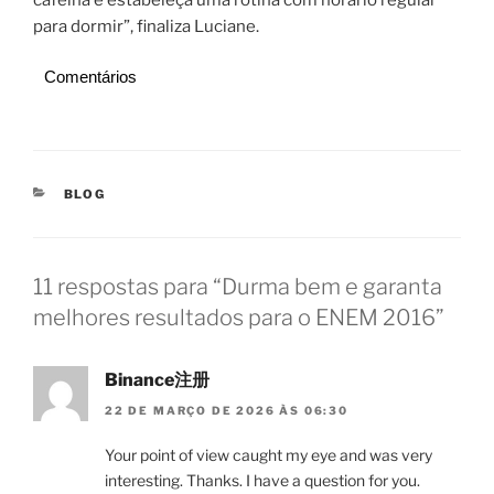
para dormir”, finaliza Luciane.
Comentários
CATEGORIAS
BLOG
11 respostas para “Durma bem e garanta
melhores resultados para o ENEM 2016”
Binance注册
22 DE MARÇO DE 2026 ÀS 06:30
Your point of view caught my eye and was very
interesting. Thanks. I have a question for you.