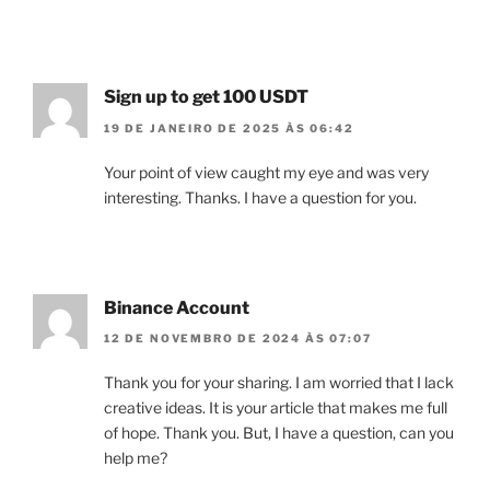
Sign up to get 100 USDT
19 DE JANEIRO DE 2025 ÀS 06:42
Your point of view caught my eye and was very
interesting. Thanks. I have a question for you.
Binance Account
12 DE NOVEMBRO DE 2024 ÀS 07:07
Thank you for your sharing. I am worried that I lack
creative ideas. It is your article that makes me full
of hope. Thank you. But, I have a question, can you
help me?