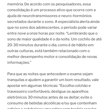
memória. De acordo com os pesquisadores, essa
consolidação é um processo ativo que ocorre com a
ajuda de neurotransmissores e neuro-hormônios
secretados durante o sono. A especialista alerta ainda
que no sono dos adolescentes, o período pode variar
entre nove a onze horas por noite. “Lembrando que o
sono de maior qualidade é o da noite. Um cochilo de até
20-30 minutos durante o dia, como é de hábito em
outras culturas, está também relacionado com o
melhor desempenho motor e consolidação de novas
informações.”
Para que as noites que antecedem o exame sejam
tranquilas e ajudem a garantir um bom resultado, vale
apostar em algumas técnicas: “Escolha colchão e
travesseiro confortáveis; desligue os aparelhos
eletrônicos 30 minutos antes de se deitar; evite o
consumo de bebidas alcoólicas e/ou que contenham
cafeína e estabeleça uma rotina com horário regular