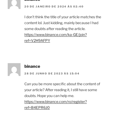
20 DE JANEIRO DE 2024 ÀS 02:40
I don’t think the title of your article matches the
content lol. Just kidding, mainly because I had
some doubts after reading the article.
https://www.binance.com/ka-GE/join?
ref=V2H9AFPY
binance
28 DE JUNHO DE 2023 ÀS 15:04
Can you be more specific about the content of
your article? After reading it, I still have some
doubts. Hope you can help me.
https://www.binance.com/ro/register?
ref=B4EPR6J0