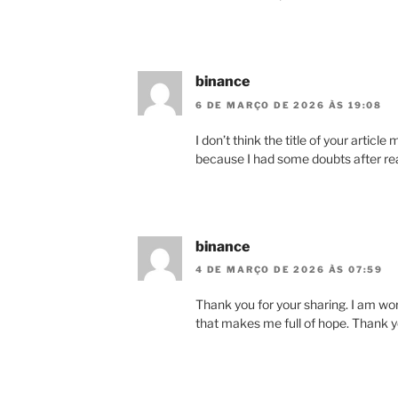
binance
6 DE MARÇO DE 2026 ÀS 19:08
I don’t think the title of your articl
because I had some doubts after rea
binance
4 DE MARÇO DE 2026 ÀS 07:59
Thank you for your sharing. I am worri
that makes me full of hope. Thank y