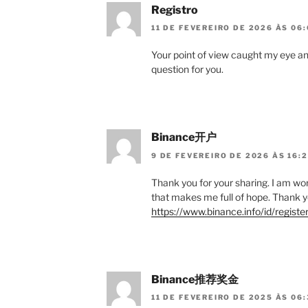
Registro
11 DE FEVEREIRO DE 2026 ÀS 06:
Your point of view caught my eye an
question for you.
Binance开户
9 DE FEVEREIRO DE 2026 ÀS 16:
Thank you for your sharing. I am worri
that makes me full of hope. Thank y
https://www.binance.info/id/regi
Binance推荐奖金
11 DE FEVEREIRO DE 2025 ÀS 06: