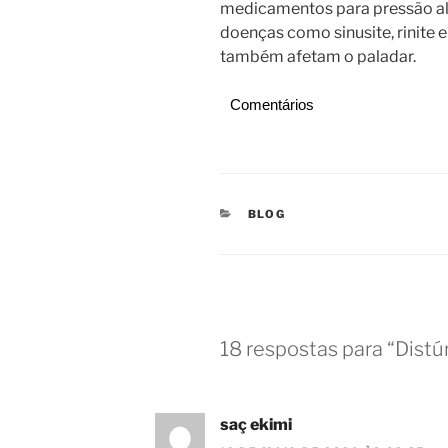
medicamentos para pressão alt
doenças como sinusite, rinite
também afetam o paladar.
Comentários
CATEGORIAS
BLOG
18 respostas para “Distú
saç ekimi