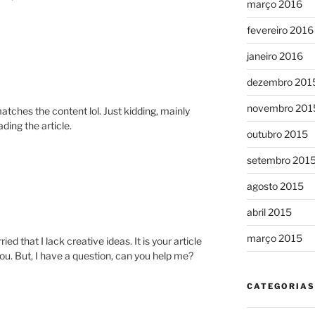
março 2016
fevereiro 2016
janeiro 2016
dezembro 201
novembro 201
e matches the content lol. Just kidding, mainly
ding the article.
outubro 2015
setembro 201
agosto 2015
abril 2015
março 2015
ed that I lack creative ideas. It is your article
ou. But, I have a question, can you help me?
CATEGORIAS