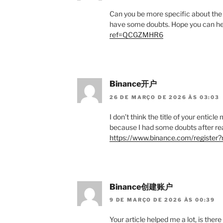
Can you be more specific about the con
have some doubts. Hope you can h
ref=QCGZMHR6
Binance开户
26 DE MARÇO DE 2026 ÀS 03:03
I don’t think the title of your enticl
because I had some doubts after rea
https://www.binance.com/regist
Binance创建账户
9 DE MARÇO DE 2026 ÀS 00:39
Your article helped me a lot, is the