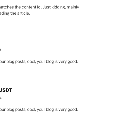
e matches the content lol. Just kidding, mainly
ding the article.
2
ur blog posts, cool, your blog is very good.
 USDT
1
ur blog posts, cool, your blog is very good.