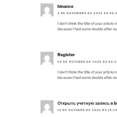
binance
4 DE NOVEMBRO DE 2024 ÀS 05:
I don’t think the title of your articl
because I had some doubts after rea
Register
26 DE OUTUBRO DE 2024 ÀS 03:2
I don’t think the title of your articl
because I had some doubts after rea
Открыть учетную запись в b
10 DE OUTUBRO DE 2024 ÀS 15:1