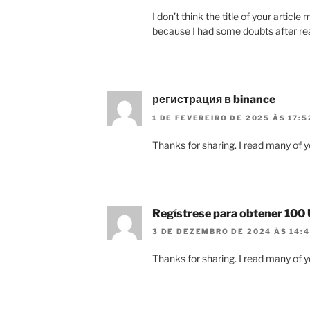
I don’t think the title of your articl
because I had some doubts after rea
регистрация в binance
1 DE FEVEREIRO DE 2025 ÀS 17:5
Thanks for sharing. I read many of yo
Regístrese para obtener 100
3 DE DEZEMBRO DE 2024 ÀS 14:4
Thanks for sharing. I read many of yo