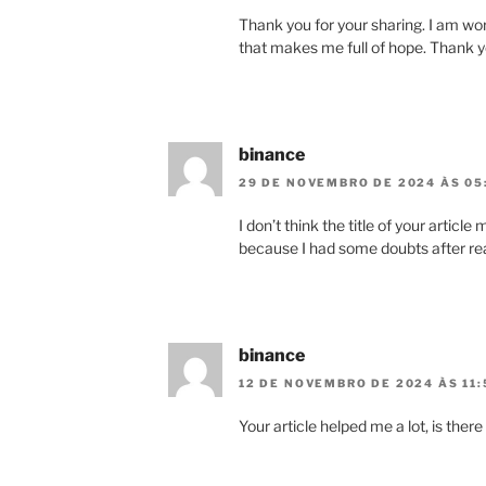
Thank you for your sharing. I am worri
that makes me full of hope. Thank y
binance
29 DE NOVEMBRO DE 2024 ÀS 05
I don’t think the title of your articl
because I had some doubts after rea
binance
12 DE NOVEMBRO DE 2024 ÀS 11:
Your article helped me a lot, is the