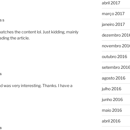
abril 2017
março 2017
:55
janeiro 2017
e matches the content lol. Just kidding, mainly
dezembro 201
ding the article.
novembro 201
outubro 2016
setembro 201
6
agosto 2016
d was very interesting. Thanks. I have a
julho 2016
junho 2016
maio 2016
abril 2016
8