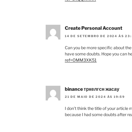
Create Personal Account
14 DE SETEMBRO DE 2024 ÀS 23
Can you be more specific about the con
have some doubts. Hope you can h
ref=OMM3XK51
binance тркелгсн жасау
21 DE MAIO DE 2024 ÀS 19:59
I don’t think the title of your articl
because I had some doubts after rea