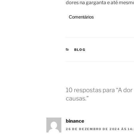
dores na garganta e até mesmo
Comentários
CATEGORIAS
BLOG
10 respostas para “A dor
causas.”
binance
26 DE DEZEMBRO DE 2024 ÀS 14