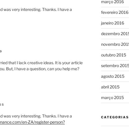
março 2016
d was very interesting. Thanks. I have a
fevereiro 2016
janeiro 2016
dezembro 201
novembro 201
9
outubro 2015
ed that I lack creative ideas. It is your article
setembro 201
ou. But, I have a question, can you help me?
agosto 2015
abril 2015
março 2015
25
d was very interesting. Thanks. I have a
CATEGORIAS
binance.com/en-ZA/register-person?