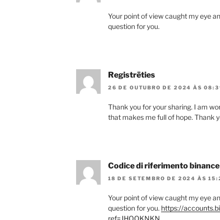
Your point of view caught my eye an
question for you.
Registrēties
26 DE OUTUBRO DE 2024 ÀS 08:3
Thank you for your sharing. I am worri
that makes me full of hope. Thank y
Codice di riferimento binance
18 DE SETEMBRO DE 2024 ÀS 15:
Your point of view caught my eye an
question for you.
https://accounts.
ref=JHQQKNKN